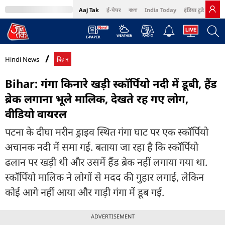
Aaj Tak
ई-पेपर
বাংলা
India Today
इंडिया टुडे हिंदी
MumbaiTak
BT Bazaar
Cosmopolitan
Harper's Bazaar
Northeast
Bri
Hindi News
बिहार
Bihar: गंगा किनारे खड़ी स्कॉर्पियो नदी में डूबी, हैंड
ब्रेक लगाना भूले मालिक, देखते रह गए लोग,
वीडियो वायरल
पटना के दीघा मरीन ड्राइव स्थित गंगा घाट पर एक स्कॉर्पियो
अचानक नदी में समा गई. बताया जा रहा है कि स्कॉर्पियो
ढलान पर खड़ी थी और उसमें हैंड ब्रेक नहीं लगाया गया था.
स्कॉर्पियो मालिक ने लोगों से मदद की गुहार लगाई, लेकिन
कोई आगे नहीं आया और गाड़ी गंगा में डूब गई.
ADVERTISEMENT