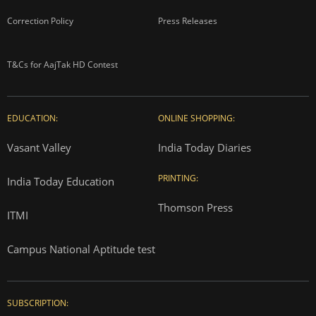
Correction Policy
Press Releases
T&Cs for AajTak HD Contest
EDUCATION:
ONLINE SHOPPING:
Vasant Valley
India Today Diaries
PRINTING:
India Today Education
Thomson Press
ITMI
Campus National Aptitude test
SUBSCRIPTION: