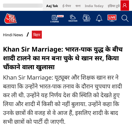
Aaj Tak
ई-पेपर
বাংলা
India Today
इंडिया टुडे हिंदी
MumbaiTak
BT Bazaar
Cosmopolitan
Harper's Bazaar
Northeast
Bri
Hindi News
बिहार
Khan Sir Marriage: भारत-पाक युद्ध के बीच
शादी टालने का मन बना चुके थे खान सर, किया
चौंकाने वाला खुलासा
Khan Sir Marriage: यूट्यूबर और शिक्षक खान सर ने
बताया कि उन्होंने भारत-पाक तनाव के दौरान चुपचाप शादी
कर ली थी. उन्होंने यह निर्णय देश की स्थिति को देखते हुए
लिया और शादी में किसी को नहीं बुलाया. उन्होंने कहा कि
उनके छात्रों की वजह से वे आज हैं, इसलिए शादी के बाद
सभी छात्रों को पार्टी दी जाएगी.