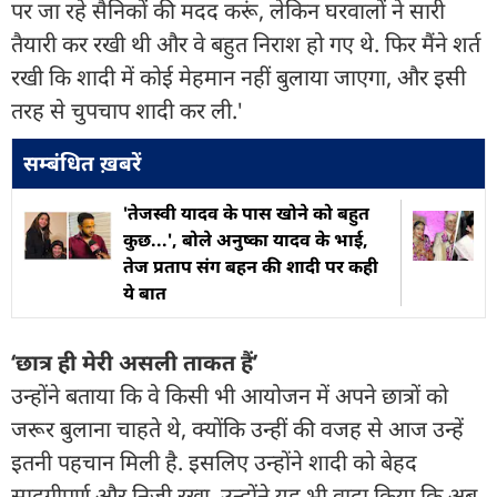
पर जा रहे सैनिकों की मदद करूं, लेकिन घरवालों ने सारी
तैयारी कर रखी थी और वे बहुत निराश हो गए थे. फिर मैंने शर्त
रखी कि शादी में कोई मेहमान नहीं बुलाया जाएगा, और इसी
तरह से चुपचाप शादी कर ली.'
सम्बंधित ख़बरें
'तेजस्वी यादव के पास खोने को बहुत
कुछ...', बोले अनुष्का यादव के भाई,
तेज प्रताप संग बहन की शादी पर कही
ये बात
‘छात्र ही मेरी असली ताकत हैं’
उन्होंने बताया कि वे किसी भी आयोजन में अपने छात्रों को
जरूर बुलाना चाहते थे, क्योंकि उन्हीं की वजह से आज उन्हें
इतनी पहचान मिली है. इसलिए उन्होंने शादी को बेहद
सादगीपूर्ण और निजी रखा. उन्होंने यह भी वादा किया कि अब