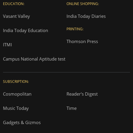
EDUCATION:
ONLINE SHOPPING:
Vasant Valley
India Today Diaries
PRINTING:
India Today Education
Thomson Press
ITMI
Campus National Aptitude test
SUBSCRIPTION:
Cosmopolitan
Reader's Digest
Music Today
Time
Gadgets & Gizmos