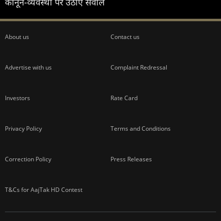
कानून-व्यवस्था पर उठाए सवाल
About us
Contact us
Advertise with us
Complaint Redressal
Investors
Rate Card
Privacy Policy
Terms and Conditions
Correction Policy
Press Releases
T&Cs for AajTak HD Contest