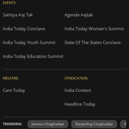
EVENTS:
Sahitya Aaj Tak
Agenda Aajtak
India Today Conclave
India Today Woman's Summit
India Today Youth Summit
State Of The States Conclave
India Today Education Summit
WELFARE:
SYNDICATION:
Care Today
India Content
Headline Today
TRENDING:
Jammu Choghadiya
Darjeeling Choghadiya
Ra