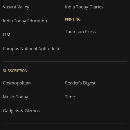
Vasant Valley
India Today Diaries
PRINTING:
India Today Education
Thomson Press
ITMI
Campus National Aptitude test
SUBSCRIPTION:
Cosmopolitan
Reader's Digest
Music Today
Time
Gadgets & Gizmos