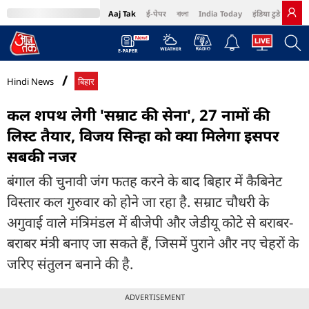
Aaj Tak
ई-पेपर
বাংলা
India Today
इंडिया टुडे हिंदी
MumbaiTak
BT Bazaar
Cosmopolitan
Harper's Bazaar
Northeast
Bri
Hindi News
बिहार
कल शपथ लेगी 'सम्राट की सेना', 27 नामों की
लिस्ट तैयार, विजय सिन्हा को क्या मिलेगा इसपर
सबकी नजर
बंगाल की चुनावी जंग फतह करने के बाद बिहार में कैबिनेट
विस्तार कल गुरुवार को होने जा रहा है. सम्राट चौधरी के
अगुवाई वाले मंत्रिमंडल में बीजेपी और जेडीयू कोटे से बराबर-
बराबर मंत्री बनाए जा सकते हैं, जिसमें पुराने और नए चेहरों के
जरिए संतुलन बनाने की है.
ADVERTISEMENT