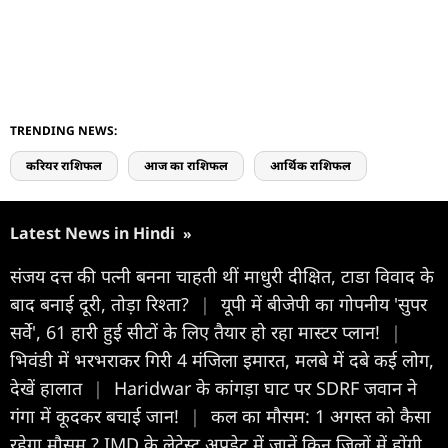
TRENDING NEWS:
करियर राशिफल
आज का राशिफल
आर्थिक राशिफल
Latest News in Hindi
»
संजय दत्त की पत्नी बनना चाहती थीं माधुरी दीक्षित, टाडा विवाद के
बाद बनाई दूरी, तोड़ा रिश्ता?
|
यूपी में बीजेपी का गोपनीय 'सुपर
सर्वे', 61 हारी हुई सीटों के लिए तैयार हो रहा मास्टर प्लान!
|
भिवंडी में भरभराकर गिरी 4 मंजिला इमारत, मलबे में दबे कई लोग,
देखें हालात
|
Haridwar के कांगड़ा घाट पर SDRF जवान ने
गंगा में कूदकर बचाई जान!
|
कल का मौसम: 1 अगस्त को कैसा
रहेगा मौसम ? IMD के लेटेस्ट अपडेट में जानें किन जिलों में होंगी