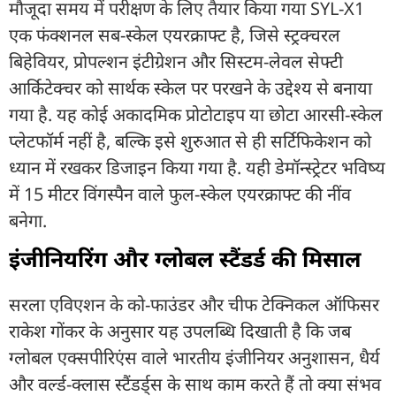
मौजूदा समय में परीक्षण के लिए तैयार किया गया SYL-X1
एक फंक्शनल सब-स्केल एयरक्राफ्ट है, जिसे स्ट्रक्चरल
बिहेवियर, प्रोपल्शन इंटीग्रेशन और सिस्टम-लेवल सेफ्टी
आर्किटेक्चर को सार्थक स्केल पर परखने के उद्देश्य से बनाया
गया है. यह कोई अकादमिक प्रोटोटाइप या छोटा आरसी-स्केल
प्लेटफॉर्म नहीं है, बल्कि इसे शुरुआत से ही सर्टिफिकेशन को
ध्यान में रखकर डिजाइन किया गया है. यही डेमॉन्स्ट्रेटर भविष्य
में 15 मीटर विंगस्पैन वाले फुल-स्केल एयरक्राफ्ट की नींव
बनेगा.
इंजीनियरिंग और ग्लोबल स्टैंडर्ड की मिसाल
सरला एविएशन के को-फाउंडर और चीफ टेक्निकल ऑफिसर
राकेश गोंकर के अनुसार यह उपलब्धि दिखाती है कि जब
ग्लोबल एक्सपीरिएंस वाले भारतीय इंजीनियर अनुशासन, धैर्य
और वर्ल्ड-क्लास स्टैंडर्ड्स के साथ काम करते हैं तो क्या संभव