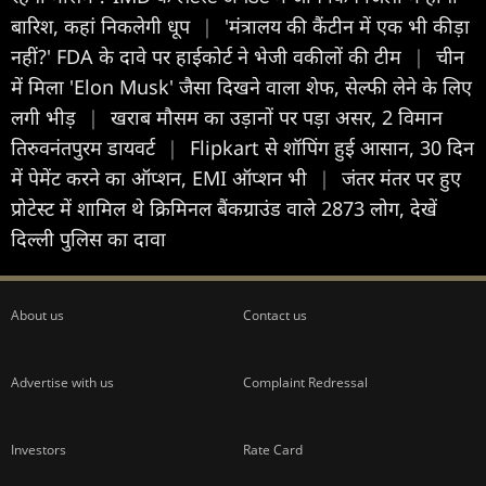
बारिश, कहां निकलेगी धूप
|
'मंत्रालय की कैंटीन में एक भी कीड़ा
नहीं?' FDA के दावे पर हाईकोर्ट ने भेजी वकीलों की टीम
|
चीन
में मिला 'Elon Musk' जैसा दिखने वाला शेफ, सेल्फी लेने के लिए
लगी भीड़
|
खराब मौसम का उड़ानों पर पड़ा असर, 2 विमान
तिरुवनंतपुरम डायवर्ट
|
Flipkart से शॉपिंग हुई आसान, 30 दिन
में पेमेंट करने का ऑप्शन, EMI ऑप्शन भी
|
जंतर मंतर पर हुए
प्रोटेस्ट में शा‍म‍िल थे क्रि‍म‍िनल बैंकग्राउंड वाले 2873 लोग, देखें
दिल्ली पुलिस का दावा
About us
Contact us
Advertise with us
Complaint Redressal
Investors
Rate Card