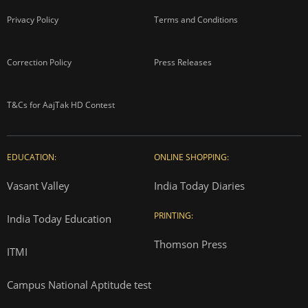
Privacy Policy
Terms and Conditions
Correction Policy
Press Releases
T&Cs for AajTak HD Contest
EDUCATION:
ONLINE SHOPPING:
Vasant Valley
India Today Diaries
PRINTING:
India Today Education
Thomson Press
ITMI
Campus National Aptitude test