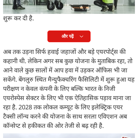
साथ कंपनी ने अपने पहले एयर टैक्सी प्रोग्राम की ग्राउंड टेस्टिंग
शुरू कर दी है.
और पढ़ें
अब तक उड़ना सिर्फ हवाई जहाजों और बड़े एयरपोर्ट्स की
कहानी थी. लेकिन अगर सब कुछ योजना के मुताबिक रहा, तो
आने वाले कुछ सालों में आप हवा में उड़कर ऑफिस भी जा
सकेंगे. बेंगलुरु स्थित मैन्युफैक्चरिंग फैसिलिटी में शुरू हुआ यह
परीक्षण न केवल कंपनी के लिए बल्कि भारत के निजी
एयरोस्पेस सेक्टर के लिए भी एक ऐतिहासिक पड़ाव माना जा
रहा है. 2028 तक लोकल कम्यूट के लिए इलेक्ट्रिक एयर
टैक्सी लॉन्च करने की योजना के साथ सरला एविएशन अब
कॉन्सेप्ट से हकीकत की ओर तेजी से बढ़ रही है.