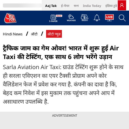
Aaj Tak
ई-पेपर
বাংলা
India Today
इंडिया टुडे हिंदी
MumbaiTak
BT Bazaar
Cosmopolitan
Harper's Bazaar
Northeast
Bri
Hindi News
ऑटो
ऑटो न्यूज़
ट्रैफिक जाम का गेम ओवर! भारत में शुरू हुई Air
Taxi की टेस्टिंग, एक साथ 6 लोग भरेंगे उड़ान
Sarla Aviation Air Taxi: ग्राउंड टेस्टिंग शुरू होने के साथ
ही सरला एविएशन का एयर टैक्सी प्रोग्राम अपने कोर
वैलिडेशन फेज में प्रवेश कर गया है. कंपनी का दावा है कि,
बेहद कम निवेश में इस मुकाम तक पहुंचना अपने आप में
असाधारण उपलब्धि है.
ADVERTISEMENT