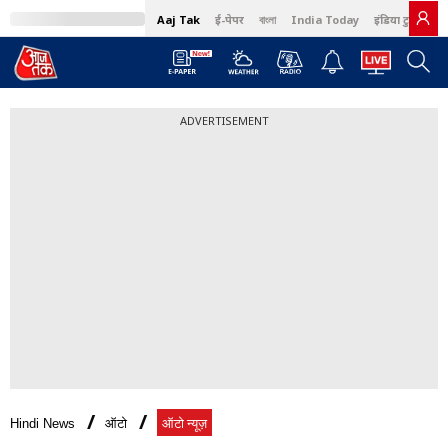
Aaj Tak
ई-पेपर
বাংলা
India Today
इंडिया टुडे हिंदी
ADVERTISEMENT
Hindi News
ऑटो
ऑटो न्यूज़