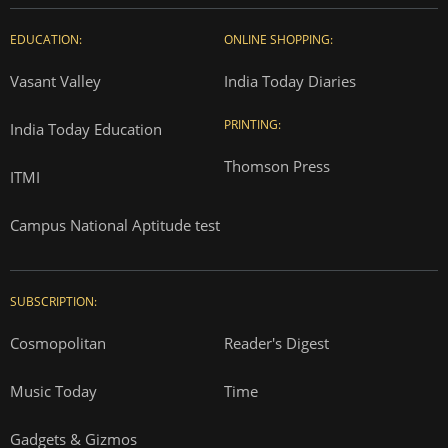
EDUCATION:
ONLINE SHOPPING:
Vasant Valley
India Today Diaries
PRINTING:
India Today Education
Thomson Press
ITMI
Campus National Aptitude test
SUBSCRIPTION:
Cosmopolitan
Reader's Digest
Music Today
Time
Gadgets & Gizmos