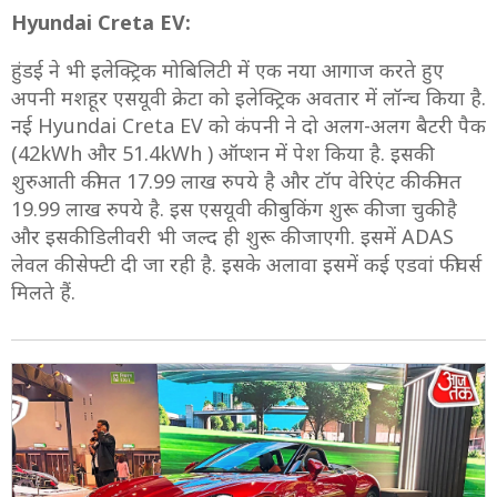
Hyundai Creta EV:
हुंडई ने भी इलेक्ट्रिक मोबिलिटी में एक नया आगाज करते हुए
अपनी मशहूर एसयूवी क्रेटा को इलेक्ट्रिक अवतार में लॉन्च किया है.
नई Hyundai Creta EV को कंपनी ने दो अलग-अलग बैटरी पैक
(42kWh और 51.4kWh ) ऑप्शन में पेश किया है. इसकी
शुरुआती कीमत 17.99 लाख रुपये है और टॉप वेरिएंट की कीमत
19.99 लाख रुपये है. इस एसयूवी की बुकिंग शुरू की जा चुकी है
और इसकी डिलीवरी भी जल्द ही शुरू की जाएगी. इसमें ADAS
लेवल की सेफ्टी दी जा रही है. इसके अलावा इसमें कई एडवां फीचर्स
मिलते हैं.