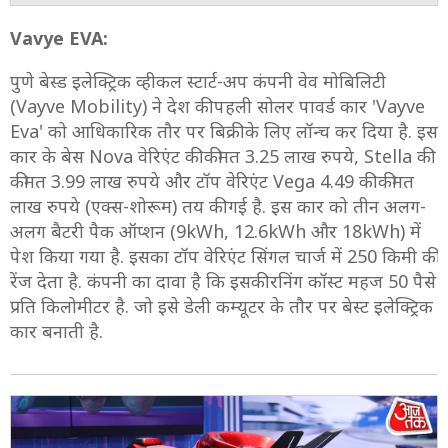
Vavye EVA:
पुणे बेस्ड इलेक्ट्रिक व्हीकल स्टार्ट-अप कंपनी वेव मोबिलिटी
(Vayve Mobility) ने देश की पहली सोलर पावर्ड कार 'Vayve
Eva' को आधिकारिक तौर पर बिक्री के लिए लॉन्च कर दिया है. इस
कार के बेस Nova वेरिएंट की कीमत 3.25 लाख रुपये, Stella की
कीमत 3.99 लाख रुपये और टॉप वेरिएंट Vega 4.49 की कीमत
लाख रुपये (एक्स-शोरूम) तय की गई है. इस कार को तीन अलग-
अलग बैटरी पैक ऑप्शन (9kWh, 12.6kWh और 18kWh) में
पेश किया गया है. इसका टॉप वेरिएंट सिंगल चार्ज में 250 किमी की
रेंज देता है. कंपनी का दावा है कि इसकी रनिंग कॉस्ट महज 50 पैसे
प्रति किलोमीटर है. जो इसे डेली कम्यूटर के तौर पर बेस्ट इलेक्ट्रिक
कार बनाती है.