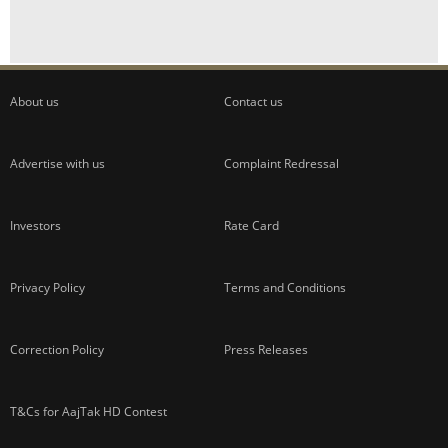
About us
Contact us
Advertise with us
Complaint Redressal
Investors
Rate Card
Privacy Policy
Terms and Conditions
Correction Policy
Press Releases
T&Cs for AajTak HD Contest