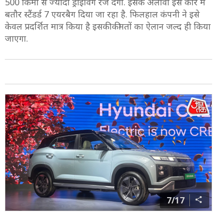
500 किमी से ज्यादा ड्राइविंग रेंज देगी. इसके अलावा इस कार में
बतौर स्टैंडर्ड 7 एयरबैग दिया जा रहा है. फिलहाल कंपनी ने इसे
केवल प्रदर्शित मात्र किया है इसकी कीमतों का ऐलान जल्द ही किया
जाएगा.
7/17