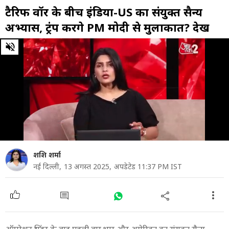
टैरिफ वॉर के बीच इंडिया-US का संयुक्त सैन्य
अभ्यास, ट्रंप करेंगे PM मोदी से मुलाकात? देखें
0
of
22
minutes,
0
शशि शर्मा
नई दिल्ली,
13 अगस्त 2025,
अपडेटेड 11:37 PM IST