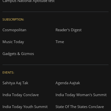
Campus National Aptitude test
SUBSCRIPTION:
Cosmopolitan
Reader's Digest
Music Today
Time
Gadgets & Gizmos
EVENTS:
Sahitya Aaj Tak
Agenda Aajtak
India Today Conclave
India Today Woman's Summit
India Today Youth Summit
State Of The States Conclave