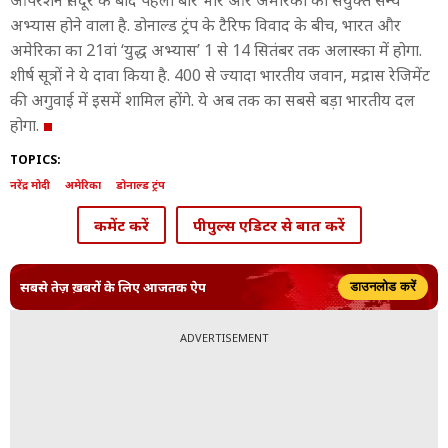
ऑपरेशन सिंदूर के बाद पहली बार भार और अमेरिका का संयुक्त सैन्य
अभ्यास होने वाला है. डोनाल्ड ट्रंप के टैरिफ विवाद के बीच, भारत और
अमेरिका का 21वां ‘युद्ध अभ्यास’ 1 से 14 सितंबर तक अलास्का में होगा.
शीर्ष सूत्रों ने ये दावा किया है. 400 से ज्यादा भारतीय जवान, मद्रास रेजिमेंट
की अगुवाई में इसमें शामिल होंगे. ये अब तक का सबसे बड़ा भारतीय दल
होगा.
TOPICS:
नरेंद्र मोदी
अमेरिका
डोनाल्ड ट्रंप
कमेंट करें
पीपुल्स एडिटर से बात करें
सबसे तेज़ ख़बरों के लिए आजतक ऐप
डाउनलोड करें
ADVERTISEMENT