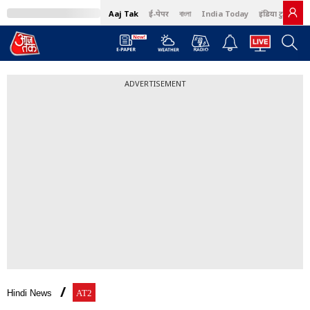
Aaj Tak
ई-पेपर
বাংলা
India Today
इंडिया टुडे हिंदी
ADVERTISEMENT
Hindi News
AT2