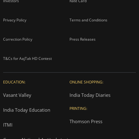
Investors
Rate Card
Privacy Policy
Terms and Conditions
Correction Policy
Press Releases
T&Cs for AajTak HD Contest
EDUCATION:
ONLINE SHOPPING:
Vasant Valley
India Today Diaries
PRINTING:
India Today Education
Thomson Press
ITMI