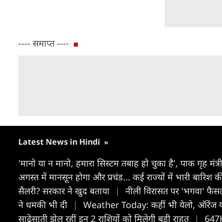
---- समाप्त ----
Latest News in Hindi
»
'मानो या न मानो, हमारा सिस्टम तबाह हो चुका है', पाक गृह म
अगस्त में मानसून होगा और प्रचंड... कई राज्यों में भारी बारिश क
सैलरी? सरकार ने खुद बताया
|
नीली विरासत पर 'भगवा' फैसल
ने धमकी भी दी
|
Weather Today: कहीं भी येलो, ऑरेंज या 
साढ़ेसाती झेल रहीं इन 2 राशियों को मिलेगी बड़ी राहत
|
647K