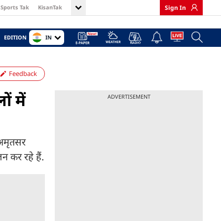
Sports Tak
KisanTak
Sign In
IN
EDITION
Feedback
 में
ADVERTISEMENT
 अमृतसर
न कर रहे हैं.