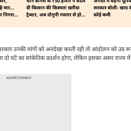
असर,
धान बोनस के ₹50 हजार ने बदल
अगस्त में बढ़ेगी यूरि
ै मार...
दी किसान की किस्मत! खरीदा
सरकार बोली- खाद क
र निगरानी
ट्रैक्टर, अब दोगुनी रफ्तार से होगी
कोई कमी
खेती
सरकार उनकी मांगों को अनदेखा करती रही तो आंदोलन को उग्र र
दो घंटे का सांकेतिक प्रदर्शन होगा, लेकिन इसका असर राज्य में
ADVERTISEMENT