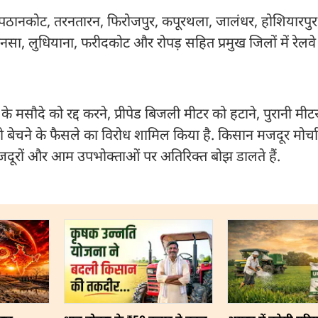
, पठानकोट, तरनतारन, फिरोजपुर, कपूरथला, जालंधर, होशियारपुर
नसा, लुधियाना, फरीदकोट और रोपड़ सहित प्रमुख जिलों में रेलवे
 मसौदे को रद्द करने, प्रीपेड बिजली मीटर को हटाने, पुरानी मीटर
ो बेचने के फैसले का विरोध शामिल किया है. किसान मजदूर मोर्च
मजदूरों और आम उपभोक्ताओं पर अतिरिक्त बोझ डालते हैं.