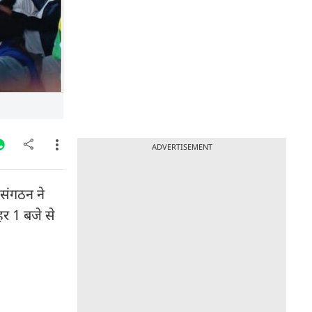
ADVERTISEMENT
 संगठन ने
र 1 बजे से