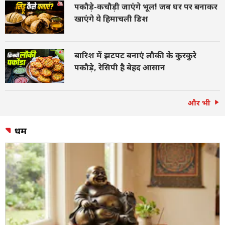
पकौड़े-कचौड़ी जाएंगे भूल! जब घर पर बनाकर
खाएंगे ये हिमाचली डिश
बारिश में झटपट बनाएं लौकी के कुरकुरे
पकौड़े, रेसिपी है बेहद आसान
और भी
धर्म