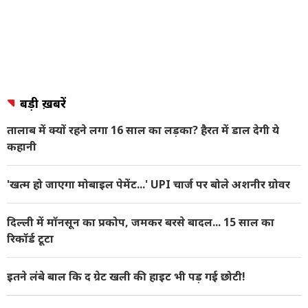
बड़ी ख़बरें
तालाब में क्यों रहने लगा 16 साल का लड़का? हैरत में डाल देगी ये
कहानी
'खत्‍म हो जाएगा मोबाइल पेमेंट...' UPI चार्ज पर बोले अशनीर ग्रोवर
दिल्ली में मॉनसून का प्रकोप, जमकर बरसे बादल... 15 साल का
रिकॉर्ड टूटा
इतने लंबे बाल कि द ग्रेट खली की हाइट भी पड़ गई छोटी!