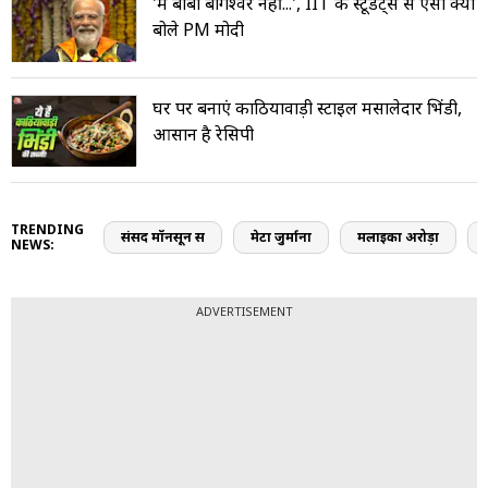
'मैं बाबा बागेश्वर नहीं...', IIT के स्टूडेंट्स से ऐसा क्यों
बोले PM मोदी
घर पर बनाएं काठियावाड़ी स्टाइल मसालेदार भिंडी,
आसान है रेसिपी
TRENDING
संसद मॉनसून सत्र
मेटा जुर्माना
मलाइका अरोड़ा
NEWS:
ADVERTISEMENT