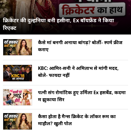
क्रिकेटर की दुल्हनिया बनी हसीना, Ex बॉयफ्रेंड ने किया
रिएक्ट
कैसे मां बनेंगी अनाया बांगड़? बोलीं- स्पर्म फ्रीज
कराए
KBC: आमिर-सनी ने अमिताभ से मांगी मदद,
बोले- फायदा नहीं
पत्नी संग रोमांटिक हुए उर्मिला Ex हसबैंड, कदमों
में झुकाया सिर
कैसा होता है मैन्स क्रिकेट के लॉकर रूम का
माहौल? खुली पोल