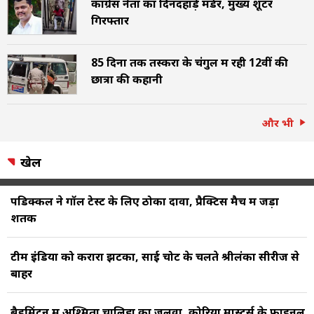
कांग्रेस नेता का दिनदहाड़े मर्डर, मुख्य शूटर
गिरफ्तार
85 दिनों तक तस्करों के चंगुल में रही 12वीं की
छात्रा की कहानी
और भी
खेल
पडिक्कल ने गॉल टेस्ट के लिए ठोका दावा, प्रैक्टिस मैच में जड़ा
शतक
टीम इंड‍िया को करारा झटका, साई चोट के चलते श्रीलंका सीरीज से
बाहर
बैडमिंटन में अश्मिता चालिहा का जलवा, कोरिया मास्टर्स के फाइनल