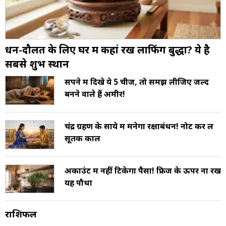
धन-दौलत के लिए घर में कहां रखें लाफिंग बुद्धा? ये है
सबसे शुभ स्थान
सपने में दिखे ये 5 चीजें, तो समझ लीजिए जल्द
बनने वाले हैं अमीर!
चंद्र ग्रहण के साये में मनेगा रक्षाबंधन! नोट कर लें
सूतक काल
अकाउंट में नहीं टिकेगा पैसा! फ्रिज के ऊपर ना रखें
यह पौधा
राशिफल