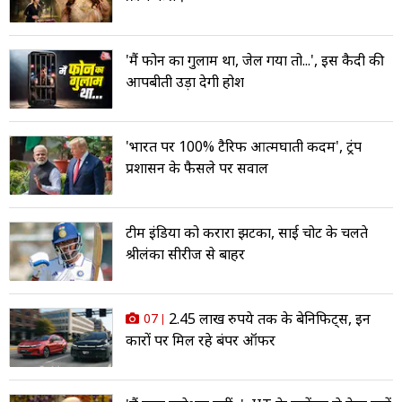
'मैं फोन का गुलाम था, जेल गया तो...', इस कैदी की
आपबीती उड़ा देगी होश
'भारत पर 100% टैरिफ आत्मघाती कदम', ट्रंप
प्रशासन के फैसले पर सवाल
टीम इंड‍िया को करारा झटका, साई चोट के चलते
श्रीलंका सीरीज से बाहर
2.45 लाख रुपये तक के बेनिफिट्स, इन
07
कारों पर मिल रहे बंपर ऑफर