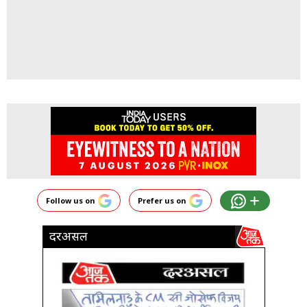
Follow us on
Prefer us on
दरअसल