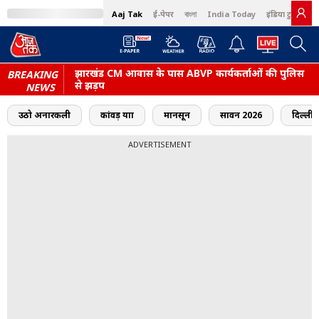
Aaj Tak
ई-पेपर
বাংলা
India Today
इंडिया टुडे हिंदी
झारखंड CM आवास के पास ABVP कार्यकर्ताओं की पुलिस
BREAKING
से झड़प
NEWS
उठो अनारकली
कांवड़ यात्रा
मानसून
सावन 2026
दिल्ली
ADVERTISEMENT