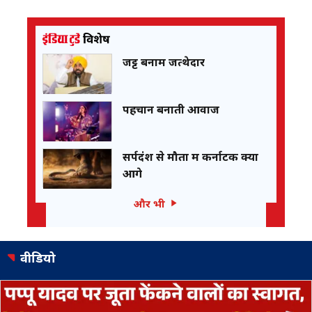
जट्ट बनाम जत्थेदार
पहचान बनाती आवाज
सर्पदंश से मौतों में कर्नाटक क्यों
आगे
और भी
वीडियो