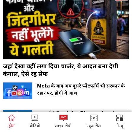
जहां देखा वहीं लगा दिया चार्जर, ये आदत बना देगी
कंगाल, ऐसे रहें सेफ
Meta के बाद अब दूसरे प्लेटफॉर्म भी सरकार के
रडार पर, होगी ये जांच
शुरू हुई फ्लिकार्ट सेल, iPhone समेत कई सामान
पर बंपर ऑफर
ADVERTISEMENT
होम
वीडियो
लाइव टीवी
न्यूज़ रील
मेन्यू