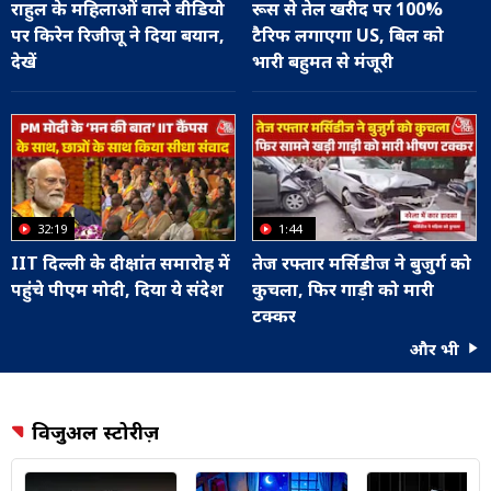
राहुल के महिलाओं वाले वीडियो
रूस से तेल खरीद पर 100%
पर किरेन रिजीजू ने दिया बयान,
टैरिफ लगाएगा US, बिल को
देखें
भारी बहुमत से मंजूरी
32:19
1:44
IIT दिल्ली के दीक्षांत समारोह में
तेज रफ्तार मर्सिडीज ने बुजुर्ग को
पहुंचे पीएम मोदी, दिया ये संदेश
कुचला, फिर गाड़ी को मारी
टक्कर
और भी
विजुअल स्टोरीज़