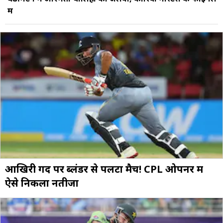
में
आखिरी गेंद पर ब्लंडर से पलटा मैच! CPL ओपनर में
ऐसे न‍िकला नतीजा